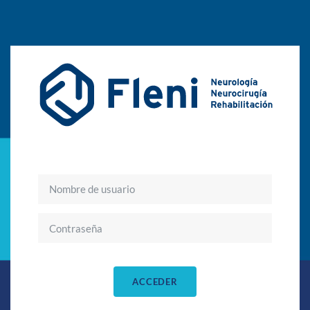
Salta al contenido principal
Nombre de usuario
Contraseña
ACCEDER